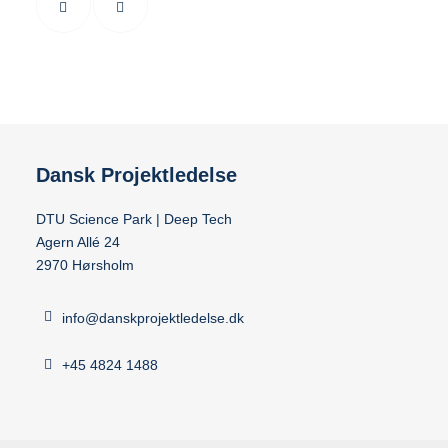
Dansk Projektledelse
DTU Science Park | Deep Tech
Agern Allé 24
2970 Hørsholm
info@danskprojektledelse.dk
+45 4824 1488