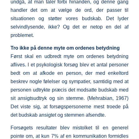
undgå, at man taler forbi hinanden, og denne gang
handler det om at vælge de ord, der passer til
situationen og støtter vores budskab. Det lyder
selvindlysende, ikke? Og det er netop en del af
problemet.
Tro ikke på denne myte om ordenes betydning
Først skal en udbredt myte om ordenes betydning
aflives. I et psykologisk forsøg blev et antal personer
bedt om at afkode en person, der med enkeltord
beskrev nogle følelser og sympatier, samtidig med at
personen udtrykte præcis det modsatte budskab med
sit ansigtsudtryk og sin stemme. (Mehrabian, 1967)
Det viste sig, at forsøgspersonerne mest troede på
det budskab ansigtet og stemmen afsendte.
Forsøgets resultater blev mistolket til en generel
pointe om, at kun 7% af en kommunikation formidles