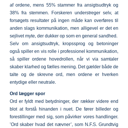
af ordene, mens 55% stammer fra ansigtsudtryk og
38% fra stemmen. Forskeren understreger selv, at
forsøgets resultater på ingen måde kan overføres til
anden slags kommunikation, men alligevel er det en
sejlivet myte, der dukker op som en general sandhed.
Selv om ansigtsudtryk, kropssprog og betoninger
også spiller en vis rolle i professionel kommunikation,
så spiller ordene hovedrollen, når vi via samtaler
skaber klarhed og fælles mening. Det gælder både de
talte og de skrevne ord, men ordene er hverken
entydige eller neutrale.
Ord lægger spor
Ord er fyldt med betydninger, der rækker videre end
blot at forstå hinanden i nuet. De fører billeder og
forestillinger med sig, som påvirker vores handlinger.
’Ord skaber hvad det nævner’, som N.F.S. Grundtvig