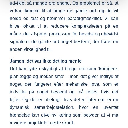
udviklet så mange ord endnu. Og problemet er så, at
vi kan komme til at bruge de gamle ord, og de vil
holde os fast og hæmmer paradigmeskiftet. Vi kan
blive lokket til at reducere kompleksiteten på en
måde, der afsporer processen, for bevidst og ubevidst
signalerer de gamle ord noget bestemt, der hører en
anden virkelighed til.
Jamen, det var ikke det jeg mente
Det kan lyde uskyldigt at bruge ord som ’korrigere,
planlægge og mekanisme’ – men det giver indtryk af
noget, der fungerer efter mekaniske love, som er
indstillet på noget bestemt og må rettes, hvis det
fejler. Og det er uheldigt, hvis det vi taler om, er en
dynamisk samarbejdsrelation, hvor en uventet
hændelse kan give ny læring som betyder, at vi må
revidere projektets næste skridt.