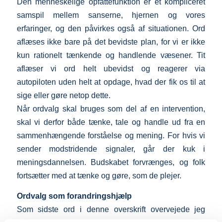
Den menneskelige opfattefunktion er et kompliceret
samspil mellem sanserne, hjernen og vores
erfaringer, og den påvirkes også af situationen. Ord
aflæses ikke bare på det bevidste plan, for vi er ikke
kun rationelt tænkende og handlende væsener. Tit
aflæser vi ord helt ubevidst og reagerer via
autopiloten uden helt at opdage, hvad der fik os til at
sige eller gøre netop dette.
Når ordvalg skal bruges som del af en intervention,
skal vi derfor både tænke, tale og handle ud fra en
sammenhængende forståelse og mening. For hvis vi
sender modstridende signaler, går der kuk i
meningsdannelsen. Budskabet forvrænges, og folk
fortsætter med at tænke og gøre, som de plejer.
Ordvalg som forandringshjælp
Som sidste ord i denne overskrift overvejede jeg