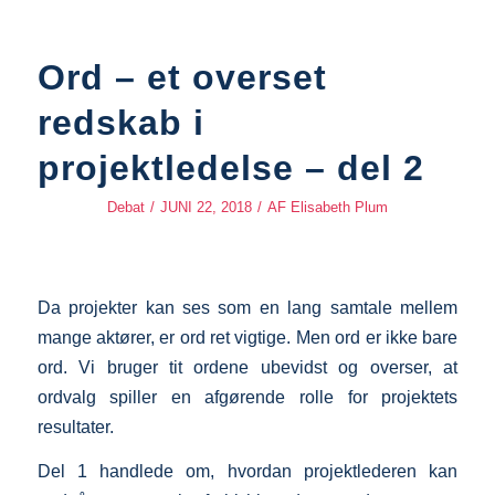
Ord – et overset
redskab i
projektledelse – del 2
Debat
/
JUNI 22, 2018
/
AF
Elisabeth Plum
Da projekter kan ses som en lang samtale mellem
mange aktører, er ord ret vigtige. Men ord er ikke bare
ord. Vi bruger tit ordene ubevidst og overser, at
ordvalg spiller en afgørende rolle for projektets
resultater.
Del 1 handlede om, hvordan projektlederen kan