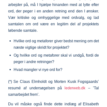
arbejder på, må I hjælpe hinanden med at lytte efter
ord, der peger i en anden retning end den I ønsker.
Vær kritiske og omhyggelige med ordvalg, og lad
samtalen om ord være en legitim del af projektets
løbende samtale.
Hvilke ord og metaforer giver bedst mening om det
næste vigtige skridt for projektet?
Og hvilke ord og metaforer skal vi undgå, fordi de
peger i andre retninger?
Hvad mangler vi nye ord for?
(*) Se Claus Elmholdt og Morten Kusk Fogsgaards’
resumé af undersøgelsen på
lederweb.dk
– ’Tal
samarbejdet frem’.
Du vil måske også finde dette indlæg af Elisabeth