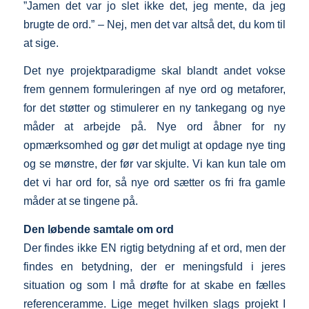
”Jamen det var jo slet ikke det, jeg mente, da jeg
brugte de ord.” – Nej, men det var altså det, du kom til
at sige.
Det nye projektparadigme skal blandt andet vokse
frem gennem formuleringen af nye ord og metaforer,
for det støtter og stimulerer en ny tankegang og nye
måder at arbejde på. Nye ord åbner for ny
opmærksomhed og gør det muligt at opdage nye ting
og se mønstre, der før var skjulte. Vi kan kun tale om
det vi har ord for, så nye ord sætter os fri fra gamle
måder at se tingene på.
Den løbende samtale om ord
Der findes ikke EN rigtig betydning af et ord, men der
findes en betydning, der er meningsfuld i jeres
situation og som I må drøfte for at skabe en fælles
referenceramme. Lige meget hvilken slags projekt I