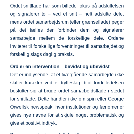
Ordet snitflade har som billede fokus på adskillelsen
og signalerer to – ved et snit – helt adskilte dele,
mens ordet samarbejdsrum (eller grænseflade) peger
på det fælles der forbinder dem og signalerer
samarbejde mellem de forskellige dele. Ordene
inviterer til forskellige forventninger til samarbejdet og
forskellig slags daglig praksis.
Ord er en intervention – bevidst og ubevidst
Det er indlysende, at et tværgående samarbejde ikke
skifter karakter ved et trylleslag, blot fordi ledelsen
beslutter sig at bruge ordet samarbejdsflade i stedet
for snitflade. Dette handler ikke om spin eller George
Orwellsk newspeak, hvor institutioner og fænomener
gives nye navne for at skjule noget problematisk og
give et positivt indtryk.