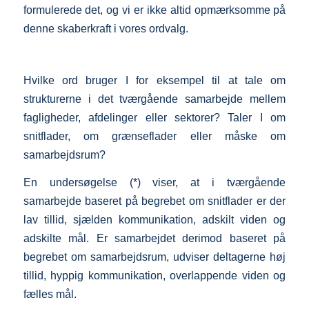
formulerede det, og vi er ikke altid opmærksomme på
denne skaberkraft i vores ordvalg.
Hvilke ord bruger I for eksempel til at tale om
strukturerne i det tværgående samarbejde mellem
fagligheder, afdelinger eller sektorer? Taler I om
snitflader, om grænseflader eller måske om
samarbejdsrum?
En undersøgelse (*) viser, at i tværgående
samarbejde baseret på begrebet om snitflader er der
lav tillid, sjælden kommunikation, adskilt viden og
adskilte mål. Er samarbejdet derimod baseret på
begrebet om samarbejdsrum, udviser deltagerne høj
tillid, hyppig kommunikation, overlappende viden og
fælles mål.