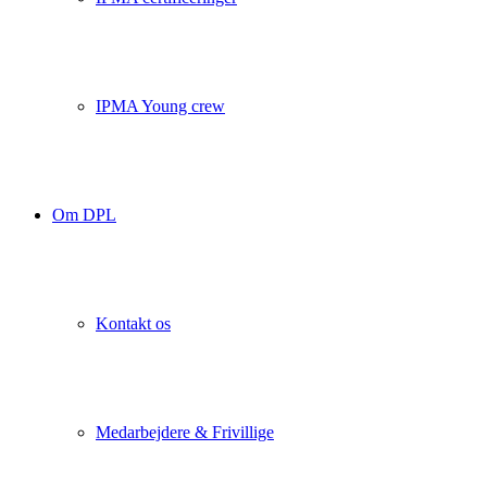
IPMA Young crew
Om DPL
Kontakt os
Medarbejdere & Frivillige