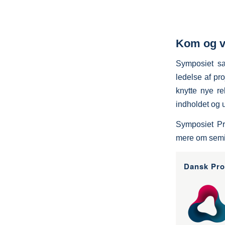
Kom og 
Symposiet sa
ledelse af pro
knytte nye r
indholdet og u
Symposiet Pr
mere om semi
Dansk Pro