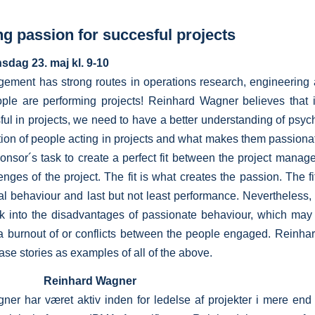
g passion for succesful projects
sdag 23. maj kl. 9-10
gement has strong routes in operations research, engineering
ple are performing projects! Reinhard Wagner believes that i
ul in projects, we need to have a better understanding of psyc
ion of people acting in projects and what makes them passionate 
ponsor´s task to create a perfect fit between the project manage
nges of the project. The fit is what creates the passion. The fi
al behaviour and last but not least performance. Nevertheless
k into the disadvantages of passionate behaviour, which may
a burnout of or conflicts between the people engaged. Reinha
ase stories as examples of all of the above.
Reinhard Wagner
er har været aktiv inden for ledelse af projekter i mere end