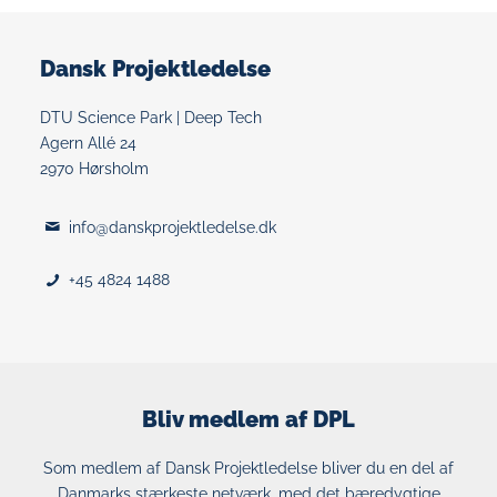
Dansk Projektledelse
DTU Science Park | Deep Tech
Agern Allé 24
2970 Hørsholm
info@danskprojektledelse.dk
+45 4824 1488
Bliv medlem af DPL
Som medlem af Dansk Projektledelse bliver du en del af
Danmarks stærkeste netværk, med det bæredygtige