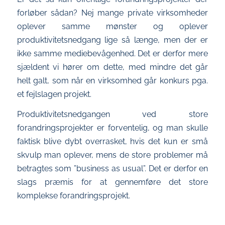
forløber sådan? Nej mange private virksomheder
oplever samme mønster og oplever
produktivitetsnedgang lige så længe, men der er
ikke samme mediebevågenhed. Det er derfor mere
sjældent vi hører om dette, med mindre det går
helt galt, som når en virksomhed går konkurs pga.
et fejlslagen projekt.
Produktivitetsnedgangen ved store
forandringsprojekter er forventelig, og man skulle
faktisk blive dybt overrasket, hvis det kun er små
skvulp man oplever, mens de store problemer må
betragtes som ”business as usual”. Det er derfor en
slags præmis for at gennemføre det store
komplekse forandringsprojekt.