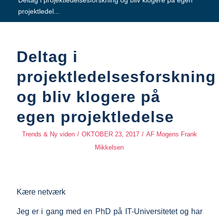
Deltag i projektledelsesforskning og bliv klogere på egen
projektledel...
Deltag i
projektledelsesforskning
og bliv klogere på
egen projektledelse
Trends & Ny viden
/
OKTOBER 23, 2017
/
AF
Mogens Frank
Mikkelsen
Kære netværk
Jeg er i gang med en PhD på IT-Universitetet og har