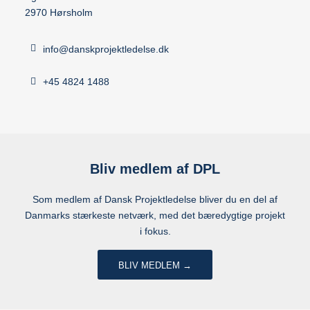
2970 Hørsholm
info@danskprojektledelse.dk
+45 4824 1488
Bliv medlem af DPL
Som medlem af Dansk Projektledelse bliver du en del af
Danmarks stærkeste netværk, med det bæredygtige projekt
i fokus.
BLIV MEDLEM →