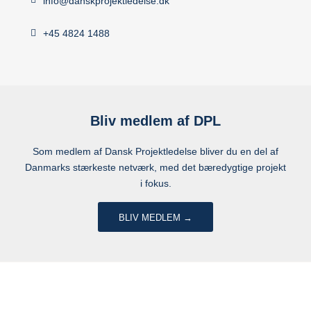
info@danskprojektledelse.dk
+45 4824 1488
Bliv medlem af DPL
Som medlem af Dansk Projektledelse bliver du en del af
Danmarks stærkeste netværk, med det bæredygtige projekt
i fokus.
BLIV MEDLEM →