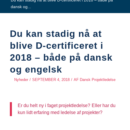
Du kan stadig nå at blive D-certificeret i 2018 – både på
dansk og...
Du kan stadig nå at
blive D-certificeret i
2018 – både på dansk
og engelsk
Nyheder
/
SEPTEMBER 4, 2018
/
AF
Dansk Projektledelse
Er du helt ny i faget projektledelse? Eller har du
kun lidt erfaring med ledelse af projekter?