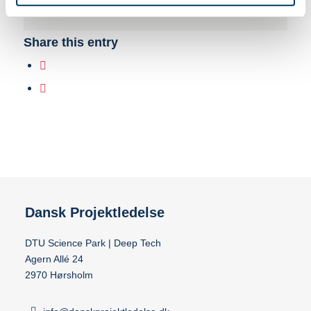
brancher, sektorer og erfaringer.
Share this entry
Dansk Projektledelse
DTU Science Park | Deep Tech
Agern Allé 24
2970 Hørsholm