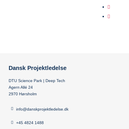
Dansk Projektledelse
DTU Science Park | Deep Tech
Agern Allé 24
2970 Hørsholm
info@danskprojektledelse.dk
+45 4824 1488