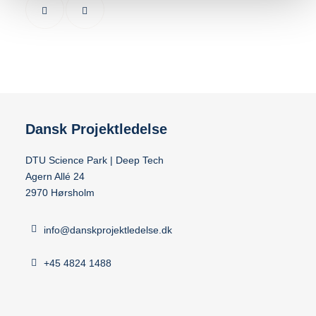
Dansk Projektledelse
DTU Science Park | Deep Tech
Agern Allé 24
2970 Hørsholm
info@danskprojektledelse.dk
+45 4824 1488