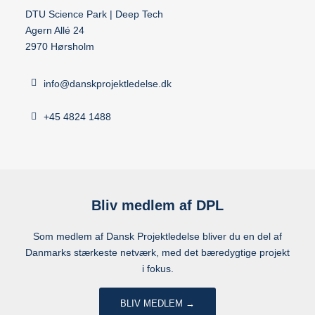
DTU Science Park | Deep Tech
Agern Allé 24
2970 Hørsholm
info@danskprojektledelse.dk
+45 4824 1488
Bliv medlem af DPL
Som medlem af Dansk Projektledelse bliver du en del af
Danmarks stærkeste netværk, med det bæredygtige projekt
i fokus.
BLIV MEDLEM →