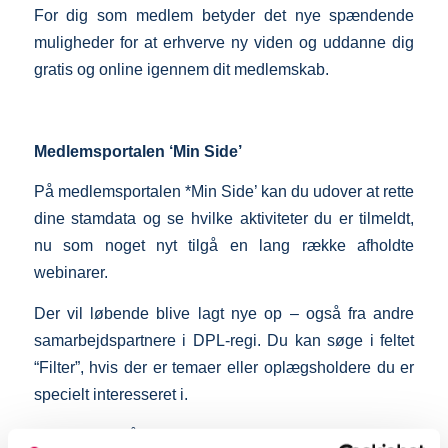
For dig som medlem betyder det nye spændende
muligheder for at erhverve ny viden og uddanne dig
gratis og online igennem dit medlemskab.
Medlemsportalen ‘Min Side’
På medlemsportalen *Min Side’ kan du udover at rette
dine stamdata og se hvilke aktiviteter du er tilmeldt,
nu som noget nyt tilgå en lang række afholdte
webinarer.
Der vil løbende blive lagt nye op – også fra andre
samarbejdspartnere i DPL-regi. Du kan søge i feltet
“Filter”, hvis der er temaer eller oplægsholdere du er
specielt interesseret i.
Du kan også fordybe dig og læse alle udgivne