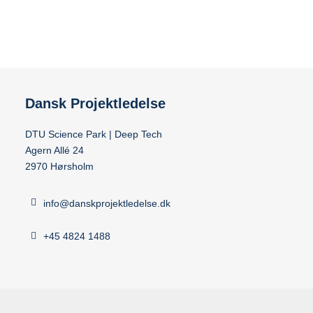
Dansk Projektledelse
DTU Science Park | Deep Tech
Agern Allé 24
2970 Hørsholm
info@danskprojektledelse.dk
+45 4824 1488