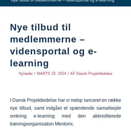
Nye tilbud til medlemmerne – vidensportal og e-learning
Nye tilbud til
medlemmerne –
vidensportal og e-
learning
Nyheder
/
MARTS 22, 2024
/
AF
Dansk Projektledelse
I Dansk Projektledelse har vi netop lanceret en række
nye tilbud, samt indgået et spændende samarbejde
omkring e-learning med den akkrediterede
træningsorganisation Mentorix.