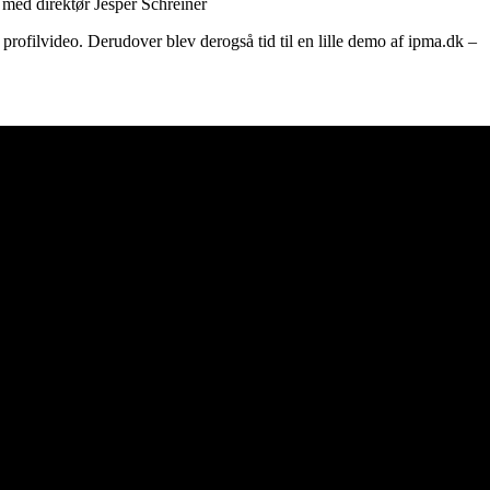
med direktør Jesper Schreiner
profilvideo. Derudover blev derogså tid til en lille demo af ipma.dk –