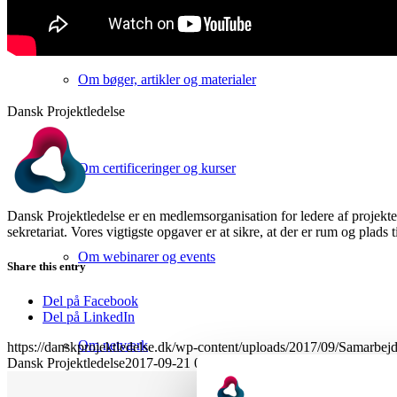
Om bøger, artikler og materialer
Dansk Projektledelse
Om certificeringer og kurser
Dansk Projektledelse er en medlemsorganisation for ledere af projekte
sekretariat. Vores vigtigste opgaver er at sikre, at der er rum og plads 
Om webinarer og events
Share this entry
Del på Facebook
Del på LinkedIn
Om netværk
https://danskprojektledelse.dk/wp-content/uploads/2017/09/Samarbe
Dansk Projektledelse
2017-09-21 09:50:18
2023-07-05 11:29:00
Offici