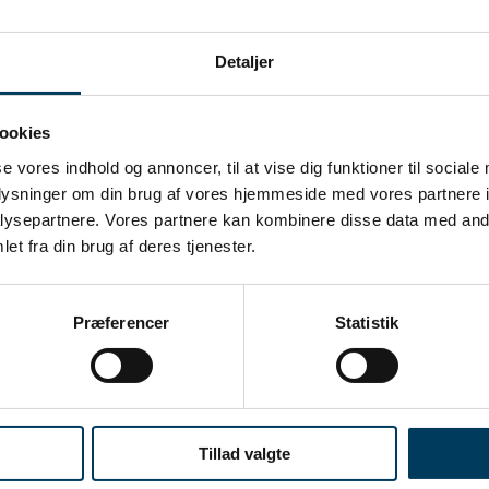
Detaljer
ookies
se vores indhold og annoncer, til at vise dig funktioner til sociale
oplysninger om din brug af vores hjemmeside med vores partnere i
ysepartnere. Vores partnere kan kombinere disse data med andr
et fra din brug af deres tjenester.
Præferencer
Statistik
ktledelse bliver du en del af Danmarks stærkeste netværk, med det bæ
Tillad valgte