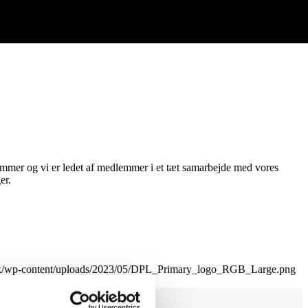
lemmer og vi er ledet af medlemmer i et tæt samarbejde med vores
er.
e.dk/wp-content/uploads/2023/05/DPL_Primary_logo_RGB_Large.png