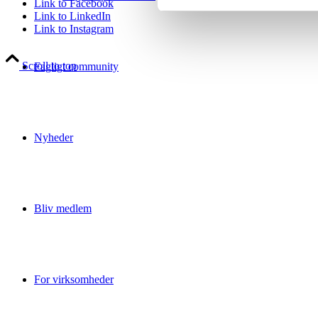
Link to Facebook
Link to LinkedIn
Link to Instagram
Scroll to top
Fagligt community
Nyheder
Bliv medlem
For virksomheder