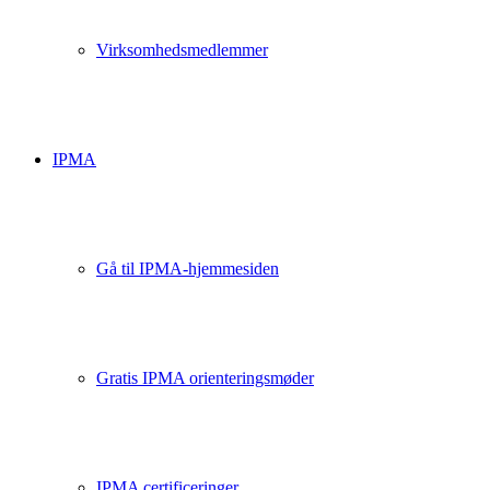
Virksomhedsmedlemmer
IPMA
Gå til IPMA-hjemmesiden
Gratis IPMA orienteringsmøder
IPMA certificeringer