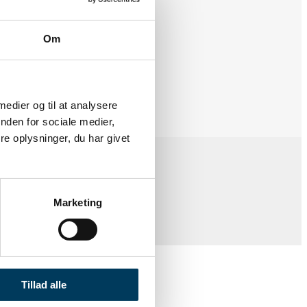
Om
 medier og til at analysere
nden for sociale medier,
e oplysninger, du har givet
Marketing
redygtige projekt i fokus.
Tillad alle