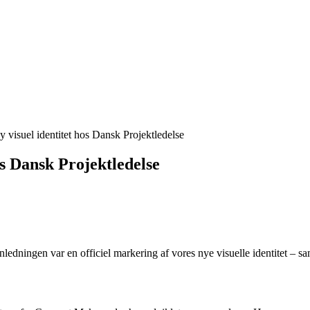
y visuel identitet hos Dansk Projektledelse
os Dansk Projektledelse
nledningen var en officiel markering af vores nye visuelle identitet – 