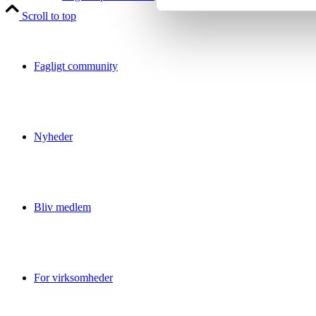
Scroll to top
Fagligt community
Nyheder
Bliv medlem
For virksomheder