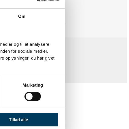
Om
 medier og til at analysere
nden for sociale medier,
e oplysninger, du har givet
redygtige projekt i fokus.
Marketing
Tillad alle