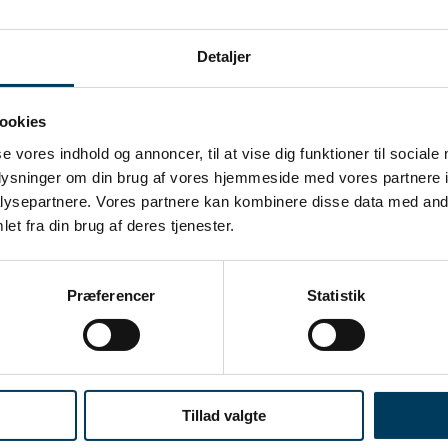
Detaljer
ookies
se vores indhold og annoncer, til at vise dig funktioner til sociale
oplysninger om din brug af vores hjemmeside med vores partnere i
ysepartnere. Vores partnere kan kombinere disse data med andr
et fra din brug af deres tjenester.
ktledelse bliver du en del af Danmarks stærkeste netværk, med det bæ
Præferencer
Statistik
Tillad valgte