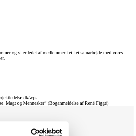
lemmer og vi er ledet af medlemmer i et tæt samarbejde med vores
er.
rojektledelse.dk/wp-
lse, Magt og Mennesker” (Boganmeldelse af René Figgé)