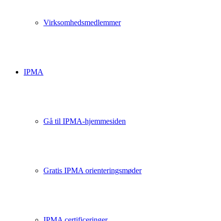
Virksomhedsmedlemmer
IPMA
Gå til IPMA-hjemmesiden
Gratis IPMA orienteringsmøder
IPMA certificeringer