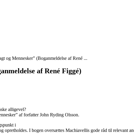
agt og Mennesker” (Boganmeldelse af René ...
anmeldelse af René Figgé)
ske alligevel?
nnesker” af forfatter John Ryding Olsson.
gspunkt i
 opretholdes. I bogen oversættes Machiavellis gode råd til relevant an