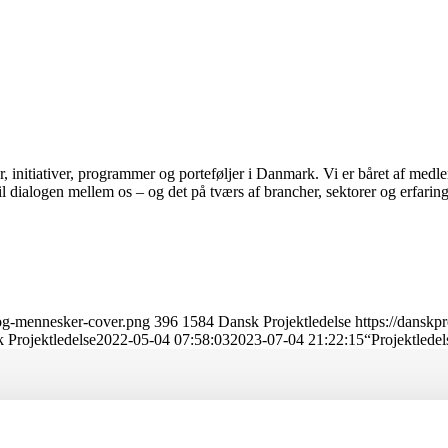
r, initiativer, programmer og porteføljer i Danmark. Vi er båret af med
til dialogen mellem os – og det på tværs af brancher, sektorer og erfaring
-og-mennesker-cover.png
396
1584
Dansk Projektledelse
https://danskp
 Projektledelse
2022-05-04 07:58:03
2023-07-04 21:22:15
“Projektlede