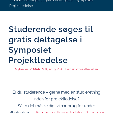
Studerende søges til gratis deltagelse i Symposiet
Projektledelse
Studerende søges til
gratis deltagelse i
Symposiet
Projektledelse
Nyheder
/
MARTS 8, 2019
/
AF
Dansk Projektledelse
Er du studerende – gerne med en studieretning
inden for projektledelse?
Så er det måske dig, vi har brug for under
afholdelsen af
Symposiet Projektledelse 28.-29. maj