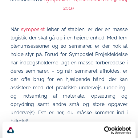
2019
.
Når
symposiet
løber af stablen, er der en masse
logistik, der skal gå op i en højere enhed. Med fem
plenumsessioner og 20 seminarer, er der nok at
holde styr på. Forud for Symposiet Projekteldelse
har indlægsholderne lagt en masse forberedelse i
deres seminarer, – og når seminaret afholdes, er
der ofte brug for en hjælpende hånd, der kan
assistere med det praktiske undervejs (uddeling-
og indsamling af materiale, opsætning og
oprydning samt andre små og store opgaver
undervejs). Det er her, du måske kommer ind i
billedet!