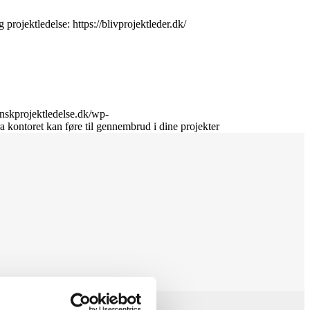
projektledelse: https://blivprojektleder.dk/
anskprojektledelse.dk/wp-
 kontoret kan føre til gennembrud i dine projekter