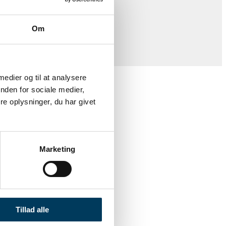
Om
redygtige projekt i fokus.
 medier og til at analysere
nden for sociale medier,
e oplysninger, du har givet
Marketing
Tillad alle