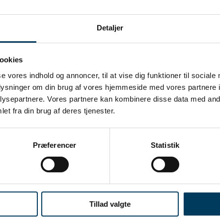
Detaljer
ktledelse bliver du en del af Danmarks stærkeste netværk, med det bæ
ookies
se vores indhold og annoncer, til at vise dig funktioner til sociale
oplysninger om din brug af vores hjemmeside med vores partnere i
ysepartnere. Vores partnere kan kombinere disse data med andr
et fra din brug af deres tjenester.
Præferencer
Statistik
Tillad valgte