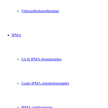
Virksomhedsmedlemmer
IPMA
Gå til IPMA-hjemmesiden
Gratis IPMA orienteringsmøder
IPMA certificeringer