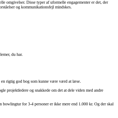
lle omgivelser. Disse typer af uformelle engagementer er det, der
forståelser og kommunikationsfejl mindskes.
lemer, du har.
gså en rigtig god bog som kunne være værd at læse.
gle projektledere og snakkede om det at dele viden med andre
t, en bowlingtur for 3-4 personer er ikke mere end 1.000 kr. Og der skal